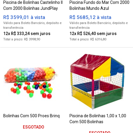
Piscina de Bolinhas Castelinho II
Piscina Fundo do Mar Com 2000
Com 2000 Bolinhas JundPlay
Bolinhas Mundo Azul
R$ 3599,01 à vista
R$ 5685,12 à vista
para Boleto Bancário
para Boleto Bancário
12x R$ 333,24
12x R$ 526,40
R$ 3998,90
R$ 6316,80
Bolinhas Com 500 Proes Brinq
Piscina de Bolinhas 1,00 x 1,00
Com 500 Bolinhas
ESGOTADO
ESGOTADO