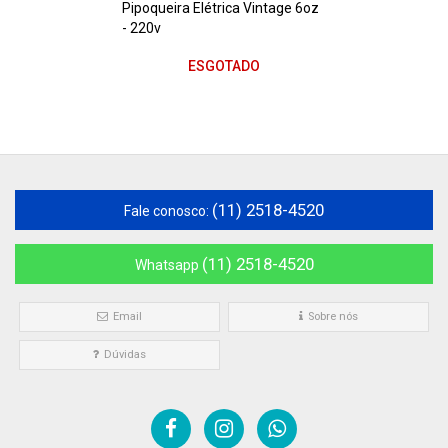
Pipoqueira Elétrica Vintage 6oz
- 220v
ESGOTADO
(11) 2518-4520
Fale conosco:
(11) 2518-4520
Whatsapp
Email
Sobre nós
Dúvidas