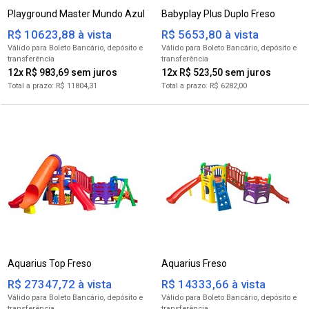
Playground Master Mundo Azul
Babyplay Plus Duplo Freso
R$ 10623,88 à vista
R$ 5653,80 à vista
para Boleto Bancário
para Boleto Bancário
12x R$ 983,69
12x R$ 523,50
R$ 11804,31
R$ 6282,00
Aquarius Top Freso
Aquarius Freso
R$ 27347,72 à vista
R$ 14333,66 à vista
para Boleto Bancário
para Boleto Bancário