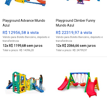
Playground Advance Mundo
Playground Climber Funny
Azul
Mundo Azul
R$ 12956,58 à vista
R$ 22319,97 à vista
para Boleto Bancário
para Boleto Bancário
12x R$ 1199,68
12x R$ 2066,66
R$ 14396,20
R$ 24799,97