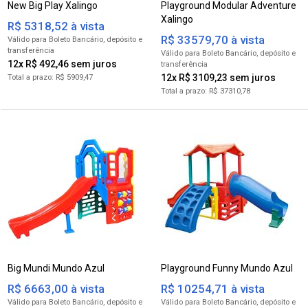
New Big Play Xalingo
Playground Modular Adventure
Xalingo
R$ 5318,52 à vista
R$ 33579,70 à vista
para Boleto Bancário
para Boleto Bancário
12x R$ 492,46
12x R$ 3109,23
R$ 5909,47
R$ 37310,78
Big Mundi Mundo Azul
Playground Funny Mundo Azul
R$ 6663,00 à vista
R$ 10254,71 à vista
para Boleto Bancário
para Boleto Bancário