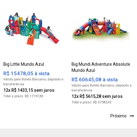
Big Little Mundo Azul
Big Mundi Adventure Absolute
Mundo Azul
R$ 15478,05 à vista
R$ 60645,08 à vista
para Boleto Bancário
para Boleto Bancário
12x R$ 1433,15
12x R$ 5615,28
R$ 17197,83
R$ 67383,42
Próximo