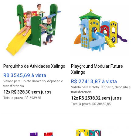
Parquinho de Atividades Xalingo
Playground Modular Future
Xalingo
R$ 3545,69 à vista
R$ 27413,87 à vista
para Boleto Bancário
para Boleto Bancário
12x R$ 328,30
12x R$ 2538,32
R$ 3939,65
R$ 30459,85