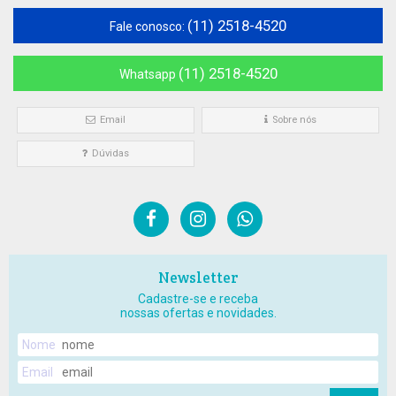
(11) 2518-4520
Fale conosco:
(11) 2518-4520
Whatsapp
Email
Sobre nós
Dúvidas
Newsletter
Cadastre-se e receba
nossas ofertas e novidades.
Nome
Email