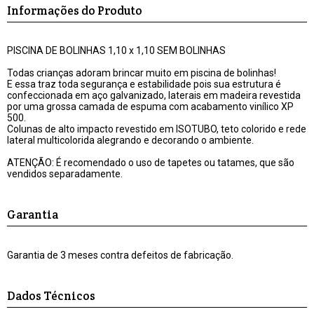
Informações do Produto
PISCINA DE BOLINHAS 1,10 x 1,10 SEM BOLINHAS
Todas crianças adoram brincar muito em piscina de bolinhas!
E essa traz toda segurança e estabilidade pois sua estrutura é
confeccionada em aço galvanizado, laterais em madeira revestida
por uma grossa camada de espuma com acabamento vinílico XP
500.
Colunas de alto impacto revestido em ISOTUBO, teto colorido e rede
lateral multicolorida alegrando e decorando o ambiente.
ATENÇÃO: É recomendado o uso de tapetes ou tatames, que são
vendidos separadamente.
Garantia
Garantia de 3 meses contra defeitos de fabricação.
Dados Técnicos