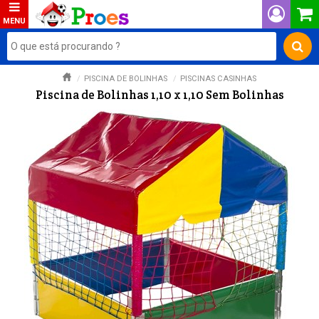
PISCINA DE BOLINHAS
PISCINAS CASINHAS
Piscina de Bolinhas 1,10 x 1,10 Sem Bolinhas