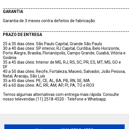
______________________________________________________
GARANTIA
Garantia de 3 meses contra defeitos de fabricação.
______________________________________________________
PRAZO DE ENTREGA
25 a 35 dias úteis: São Paulo Capital, Grande São Paulo
30 a 40 dias úteis: SP interior, RJ Capital, Curitiba, Belo Horizonte,
Porto Alegre, Brasilia, Florianópolis, Campo Grande, Cuiabá, Vitória e
Goiânia
35 a 45 dias úteis: Interior de MG, RJ, RS, SC, PR, ES, MT, MS, GO e
DF
40 a 50 dias úteis: Recife, Fortaleza, Maceió, Salvador, João Pessoa,
Natal, Aracaju, São Luís
35 a 45 dias úteis: PE, CE, AL, BA, PB, RN, SE, MA
45 a 60 dias úteis: AC, RR, AM, AP, PI, PA, TO e RO3
Temos algumas alternativas com entrega mais rápida. Consulte
nosso televendas (11) 2518-4520 - Telefone e Whatsapp.