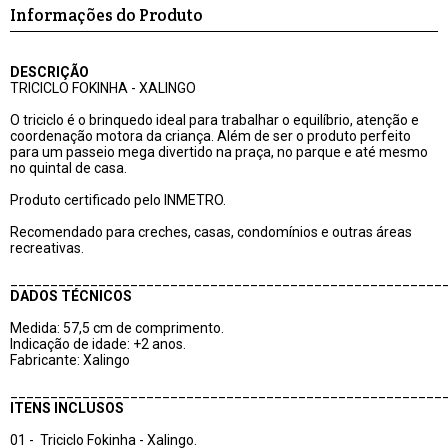
Informações do Produto
DESCRIÇÃO
TRICICLO FOKINHA - XALINGO
O triciclo é o brinquedo ideal para trabalhar o equilíbrio, atenção e
coordenação motora da criança. Além de ser o produto perfeito
para um passeio mega divertido na praça, no parque e até mesmo
no quintal de casa.
Produto certificado pelo INMETRO.
Recomendado para creches, casas, condomínios e outras áreas
recreativas.
______________________________________________________
DADOS TÉCNICOS
Medida: 57,5 cm de comprimento.
Indicação de idade: +2 anos.
Fabricante: Xalingo
______________________________________________________
ITENS INCLUSOS
01 - Triciclo Fokinha - Xalingo.