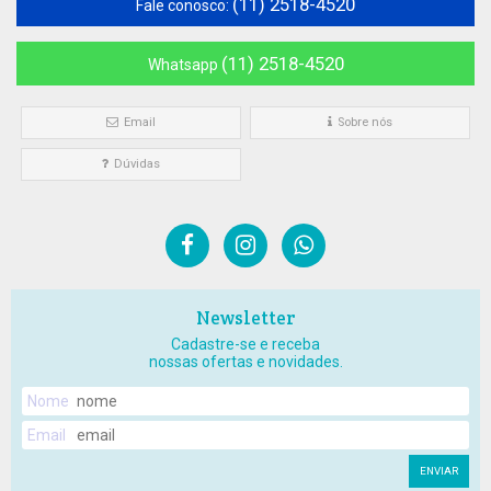
(11) 2518-4520
Fale conosco:
(11) 2518-4520
Whatsapp
Email
Sobre nós
Dúvidas
Newsletter
Cadastre-se e receba
nossas ofertas e novidades.
Nome
Email
ENVIAR