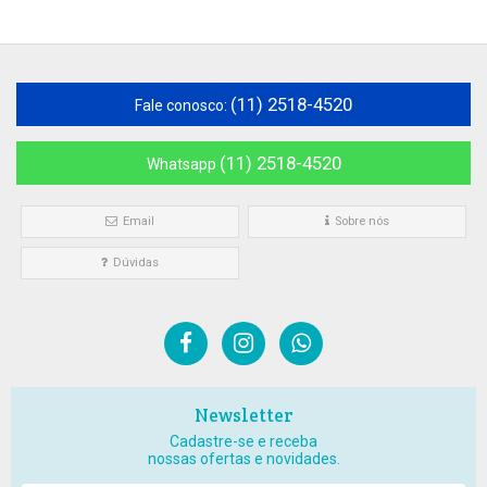
(11) 2518-4520
Fale conosco:
(11) 2518-4520
Whatsapp
Email
Sobre nós
Dúvidas
Newsletter
Cadastre-se e receba
nossas ofertas e novidades.