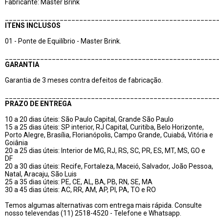
Fabricante: Master Brink
______________________________________________________
ITENS INCLUSOS
01 - Ponte de Equilíbrio - Master Brink.
______________________________________________________
GARANTIA
Garantia de 3 meses contra defeitos de fabricação.
______________________________________________________
PRAZO DE ENTREGA
10 a 20 dias úteis: São Paulo Capital, Grande São Paulo
15 a 25 dias úteis: SP interior, RJ Capital, Curitiba, Belo Horizonte,
Porto Alegre, Brasília, Florianópolis, Campo Grande, Cuiabá, Vitória e
Goiânia
20 a 25 dias úteis: Interior de MG, RJ, RS, SC, PR, ES, MT, MS, GO e
DF
20 a 30 dias úteis: Recife, Fortaleza, Maceió, Salvador, João Pessoa,
Natal, Aracaju, São Luis
25 a 35 dias úteis: PE, CE, AL, BA, PB, RN, SE, MA
30 a 45 dias úteis: AC, RR, AM, AP, PI, PA, TO e RO
Temos algumas alternativas com entrega mais rápida. Consulte
nosso televendas (11) 2518-4520 - Telefone e Whatsapp.