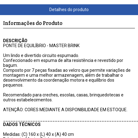
Informações do Produto
DESCRIÇÃO
PONTE DE EQUILÍBRIO - MASTER BRINK
Um lindo e divertido circuito espumado.
Confeccionado em espuma de alta resistência e revestido por
bagum.
Composto por 7 peças fixadas ao velcro que permite variações de
montagem e uma melhor armazenagem, além de trabalhar o
desenvolvimento da coordenação motora e equilíbrio dos
pequenos.
Recomendado para creches, escolas, casas, brinquedotecas e
outros estabelecimentos.
ATENÇÃO: CORES MEDIANTE A DISPONIBILIDADE EM ESTOQUE.
______________________________________________________
DADOS TÉCNICOS
Medidas: (C) 160 x (L) 40 x (A) 40 cm