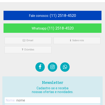
(11) 2518-4520
Fale conosco:
(11) 2518-4520
Whatsapp
Email
Sobre nós
Dúvidas
Newsletter
Cadastre-se e receba
nossas ofertas e novidades.
Nome