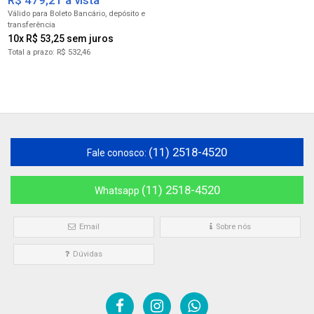
R$ 479,21 à vista
para Boleto Bancário
10x R$ 53,25
R$ 532,46
(11) 2518-4520
Fale conosco:
(11) 2518-4520
Whatsapp
Email
Sobre nós
Dúvidas