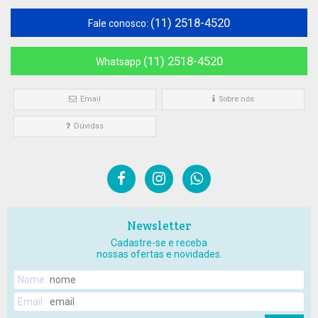
(11) 2518-4520
Fale conosco:
(11) 2518-4520
Whatsapp
Email
Sobre nós
Dúvidas
Newsletter
Cadastre-se e receba
nossas ofertas e novidades.
Nome
Email