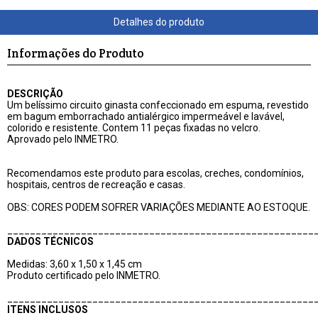
Informações do Produto
DESCRIÇÃO
Um belíssimo circuito ginasta confeccionado em espuma, revestido
em bagum emborrachado antialérgico impermeável e lavável,
colorido e resistente. Contem 11 peças fixadas no velcro.
Aprovado pelo INMETRO.
Recomendamos este produto para escolas, creches, condomínios,
hospitais, centros de recreação e casas.
OBS: CORES PODEM SOFRER VARIAÇÕES MEDIANTE AO ESTOQUE.
______________________________________________________
DADOS TÉCNICOS
Medidas: 3,60 x 1,50 x 1,45 cm
Produto certificado pelo INMETRO.
______________________________________________________
ITENS INCLUSOS