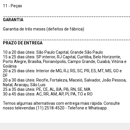
11 - Peças
______________________________________________________
GARANTIA
Garantia de três meses (defeitos de fábrica)
______________________________________________________
PRAZO DE ENTREGA
10 a 20 dias úteis: São Paulo Capital, Grande São Paulo
15 a 25 dias úteis: SP interior, RJ Capital, Curitiba, Belo Horizonte,
Porto Alegre, Brasília, Florianópolis, Campo Grande, Cuiabá, Vitória e
Goiânia
20 a 25 dias úteis: Interior de MG, RJ, RS, SC, PR, ES, MT, MS, GO e
DF
20 a 30 dias úteis: Recife, Fortaleza, Maceió, Salvador, João Pessoa,
Natal, Aracaju, São Luis
25 a 35 dias úteis: PE, CE, AL, BA, PB, RN, SE, MA
30 a 45 dias úteis: AC, RR, AM, AP, PI, PA, TO e RO
Temos algumas alternativas com entrega mais rápida. Consulte
nosso televendas (11) 2518-4520 - Telefone e Whatsapp.