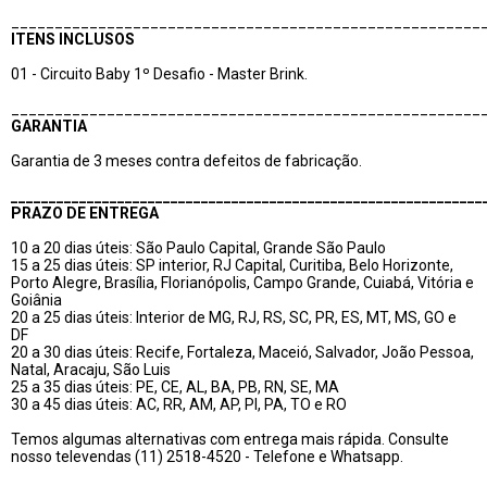
______________________________________________________
ITENS INCLUSOS
01 - Circuito Baby 1º Desafio - Master Brink.
______________________________________________________
GARANTIA
Garantia de 3 meses contra defeitos de fabricação.
______________________________________________________________
PRAZO DE ENTREGA
10 a 20 dias úteis: São Paulo Capital, Grande São Paulo
15 a 25 dias úteis: SP interior, RJ Capital, Curitiba, Belo Horizonte,
Porto Alegre, Brasília, Florianópolis, Campo Grande, Cuiabá, Vitória e
Goiânia
20 a 25 dias úteis: Interior de MG, RJ, RS, SC, PR, ES, MT, MS, GO e
DF
20 a 30 dias úteis: Recife, Fortaleza, Maceió, Salvador, João Pessoa,
Natal, Aracaju, São Luis
25 a 35 dias úteis: PE, CE, AL, BA, PB, RN, SE, MA
30 a 45 dias úteis: AC, RR, AM, AP, PI, PA, TO e RO
Temos algumas alternativas com entrega mais rápida. Consulte
nosso televendas (11) 2518-4520 - Telefone e Whatsapp.