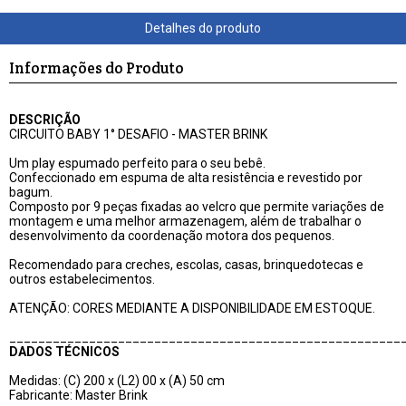
Informações do Produto
DESCRIÇÃO
CIRCUITO BABY 1° DESAFIO - MASTER BRINK
Um play espumado perfeito para o seu bebê.
Confeccionado em espuma de alta resistência e revestido por
bagum.
Composto por 9 peças fixadas ao velcro que permite variações de
montagem e uma melhor armazenagem, além de trabalhar o
desenvolvimento da coordenação motora dos pequenos.
Recomendado para creches, escolas, casas, brinquedotecas e
outros estabelecimentos.
ATENÇÃO: CORES MEDIANTE A DISPONIBILIDADE EM ESTOQUE.
______________________________________________________
DADOS TÉCNICOS
Medidas: (C) 200 x (L2) 00 x (A) 50 cm
Fabricante: Master Brink